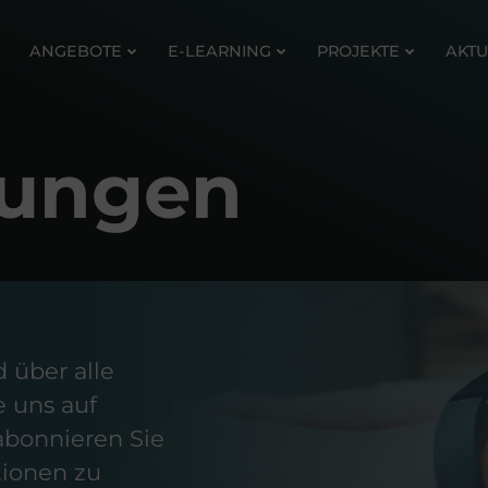
ANGEBOTE
E-LEARNING
PROJEKTE
AKTU
tungen
 über alle
 uns auf
abonnieren Sie
tionen zu