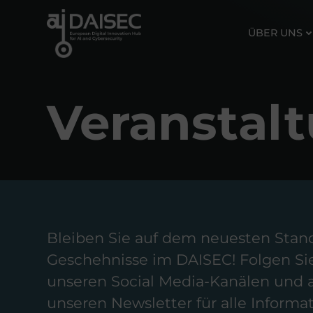
Zum
Inhalt
ÜBER UNS
springen
Veranstal
Bleiben Sie auf dem neuesten Stand
Geschehnisse im DAISEC! Folgen Sie
unseren Social Media-Kanälen und 
unseren Newsletter für alle Informa