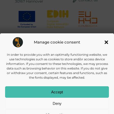
Contact us
30167 Hannover
© 2026 DAISEC
PRIVACY POLICY
IMPRINT
COOKIES
Manage cookie consent
In order to provide you with an optimally functioning website, we
use technologies such as cookies to store and/or access device
information. If you consent to these technologies, we may process
data such as browsing behavior on this website. If you do not give
or withdraw your consent, certain features and functions, such as
the fonts displayed, may be affected.
Accept
Deny