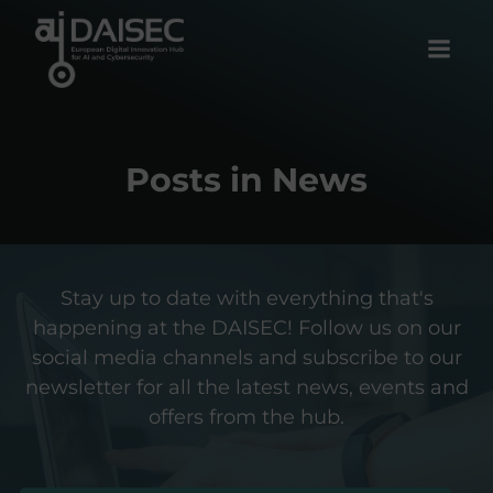
Skip
to
content
Posts in News
Stay up to date with everything that's
happening at the DAISEC! Follow us on our
social media channels and subscribe to our
newsletter for all the latest news, events and
offers from the hub.