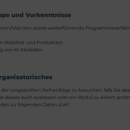
ppe und Vorkenntnisse
oren/Matrizen sowie weiterführende Programmiererfah
n Mobilität und Produktion
ng von KI-Modellen
rganisatorisches
der vorgestellten Reihenfolge zu besuchen, falls Sie ab
e dieses auch auslassen oder ein Modul zu einem ande
den zu folgenden Daten statt: