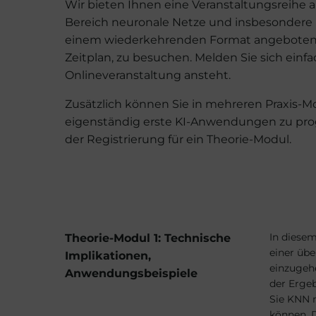
Wir bieten Ihnen eine Veranstaltungsreihe
Bereich neuronale Netze und insbesondere 
einem wiederkehrenden Format angeboten. So
Zeitplan, zu besuchen. Melden Sie sich einf
Onlineveranstaltung ansteht.
Zusätzlich können Sie in mehreren Praxis-
eigenständig erste KI-Anwendungen zu pro
der Registrierung für ein Theorie-Modul.
In diesem
Theorie-Modul 1: Technische
einer übe
Implikationen,
einzugehe
Anwendungsbeispiele
der Erge
Sie KNN 
können. D