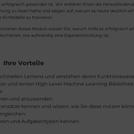
 erfolgreich geworden ist. Wir erklären Ihnen die Herausforderu
hung zu lösen hatte und zeigen auf, warum es heute deutlich ei
e KI-Modelle zu trainieren.
olvieren dieses Moduls wissen Sie, warum KNN so erfolgreich si
schätzen, wie aufwändig eine Eigenentwicklung ist.
Ihre Vorteile
chinellen Lernens und verstehen deren Funktionsweise
hon und lernen High-Level-Machine-Learning-Bibliothe
w
nieren und anzuwenden.
ensätze kennen und wissen, wie Sie diese nutzen könn
ergleichen.
turen und Aufgabentypen kennen.