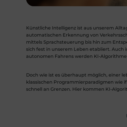
Künstliche Intelligenz ist aus unserem Al
automatischen Erkennung von Verkehrsschi
mittels Sprachsteuerung bis hin zum Ents
sich fest in unserem Leben etabliert. Auch
autonomen Fahrens werden KI-Algorithm
Doch wie ist es überhaupt möglich, einer l
klassischen Programmierparadigmen wie if
schnell an Grenzen. Hier kommen KI-Algorit