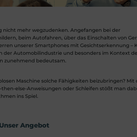
ltag nicht mehr wegzudenken. Angefangen bei der
ldern, beim Autofahren, über das Einschalten von Ge
perren unserer Smartphones mit Gesichtserkennung – K
 in der Automobilindustrie und besonders im Kontext d
en zunehmend bedeutsam.
eblosen Maschine solche Fähigkeiten beizubringen? Mit
-then-else-Anweisungen oder Schleifen stößt man dab
hmen ins Spiel.
Unser Angebot