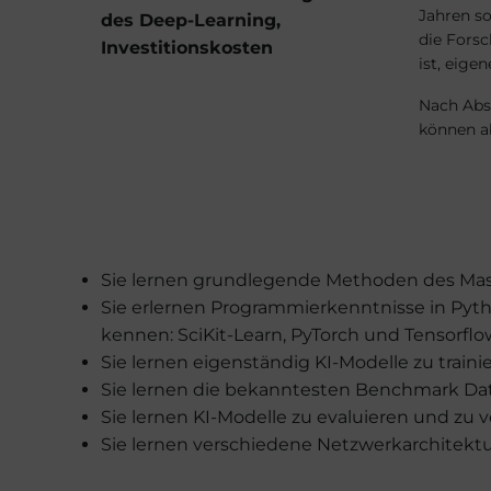
Jahren so
des Deep-Learning,
die Forsc
Investitionskosten
ist, eigen
Nach Abs
können ab
Sie lernen grundlegende Methoden des Mas
Sie erlernen Programmierkenntnisse in Pyt
kennen: SciKit-Learn, PyTorch und Tensorflo
Sie lernen eigenständig KI-Modelle zu trai
Sie lernen die bekanntesten Benchmark Dat
Sie lernen KI-Modelle zu evaluieren und zu v
Sie lernen verschiedene Netzwerkarchitek