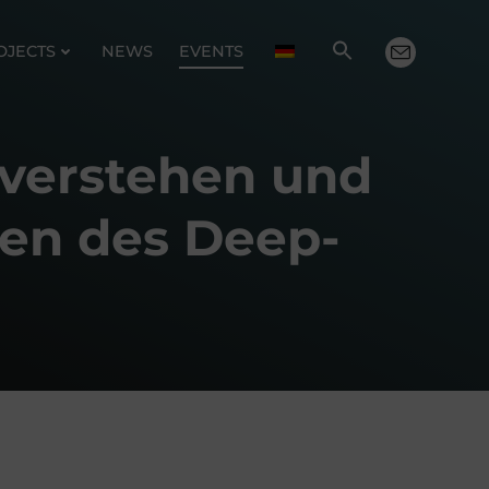
OJECTS
NEWS
EVENTS
 verstehen und
ren des Deep-