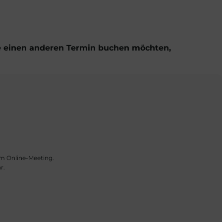
ie einen anderen Termin buchen möchten,
um Online-Meeting.
r.