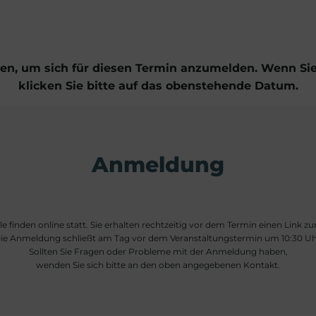
nten, um sich für diesen Termin anzumelden. Wenn S
klicken Sie bitte auf das obenstehende Datum.
Anmeldung
e finden online statt. Sie erhalten rechtzeitig vor dem Termin einen Link z
ie Anmeldung schließt am Tag vor dem Veranstaltungstermin um 10:30 Uh
Sollten Sie Fragen oder Probleme mit der Anmeldung haben,
wenden Sie sich bitte an den oben angegebenen Kontakt.