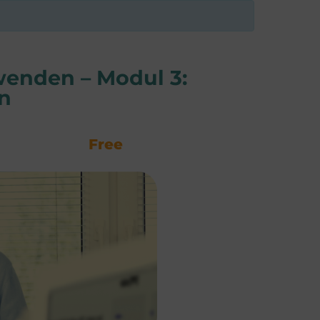
wenden – Modul 3:
en
Free