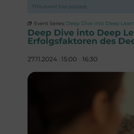
This event has passed.
Deep Dive into Deep Lear
Event Series:
Deep Dive into Deep Le
Erfolgsfaktoren des Dee
27.11.2024
15:00
16:30
|
–