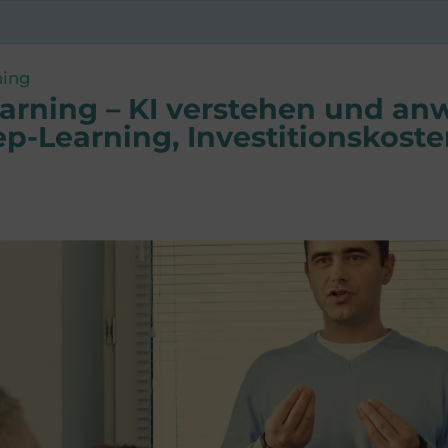
ning
arning – KI verstehen und an
p-Learning, Investitionskost