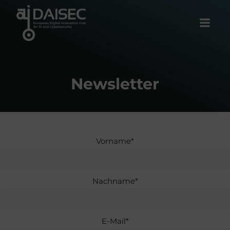
Zum
Inhalt
springen
Newsletter
Vorname*
Nachname*
E-Mail*