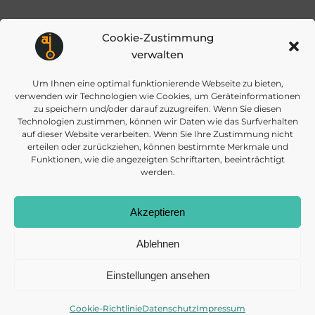
Cookie-Zustimmung
Wenn Sie fortfahren, stimmen Sie unseren
verwalten
Datenschutzbestimmungen zu.
Um Ihnen eine optimal funktionierende Webseite zu bieten,
verwenden wir Technologien wie Cookies, um Geräteinformationen
zu speichern und/oder darauf zuzugreifen. Wenn Sie diesen
Technologien zustimmen, können wir Daten wie das Surfverhalten
auf dieser Website verarbeiten. Wenn Sie Ihre Zustimmung nicht
erteilen oder zurückziehen, können bestimmte Merkmale und
Funktionen, wie die angezeigten Schriftarten, beeinträchtigt
werden.
info@daisec.de
Appelstr. 4
Akzeptieren
Kontakt aufnehmen
30167 Hannover
Ablehnen
Einstellungen ansehen
Cookie-Richtlinie
Datenschutz
Impressum