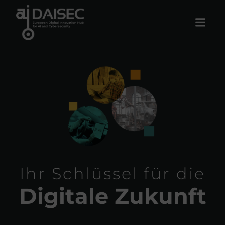
Zum
Inhalt
springen
Ihr Schlüssel für die
Digitale Zukunft