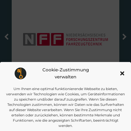
Cookie-Zustimmung
verwalten
Um Ihnen eine optimal funktionierende Webseite zu bieten,
verwenden wir Technologien wie Cookies, um Geräteinformationen
zu speichern und/oder darauf zuzugreifen. Wenn Sie diesen
Technologien zustimmen, können wir Daten wie das Surfverhalten
auf dieser Website verarbeiten. Wenn Sie Ihre Zustimmung nicht
erteilen oder zurückziehen, können bestimmte Merkmale und
+ über 30 assoziierte und
Funktionen, wie die angezeigten Schriftarten, beeinträchtigt
werden.
unterstützende Partner