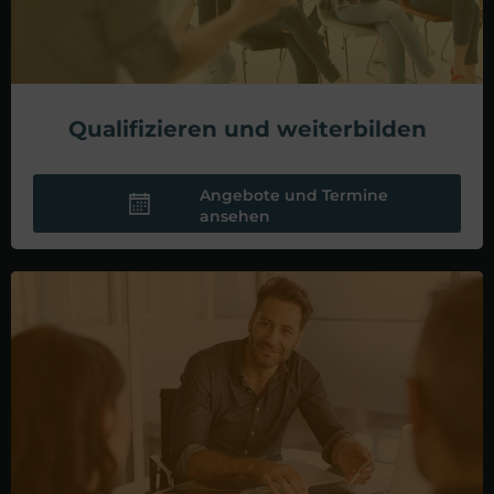
Qualifizieren und weiterbilden
Angebote und Termine
ansehen