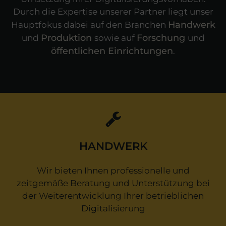
Durch die Expertise unserer Partner liegt unser
Handwerk
Hauptfokus dabei auf den Branchen
Produktion
Forschung
und
sowie auf
und
öffentlichen Einrichtungen
.
HANDWERK
Wir bieten Ihnen professionelle und
zeitgemäße Beratung und Unterstützung bei
der Weiterentwicklung Ihrer betrieblichen
Digitalisierung