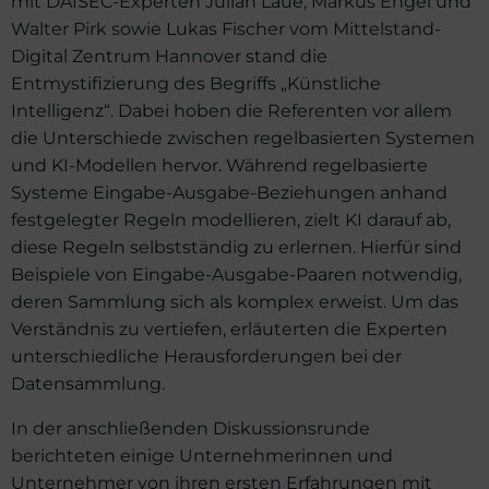
mit DAISEC-Experten Julian Laue, Markus Engel und
Walter Pirk sowie Lukas Fischer vom Mittelstand-
Digital Zentrum Hannover stand die
Entmystifizierung des Begriffs „Künstliche
Intelligenz“. Dabei hoben die Referenten vor allem
die Unterschiede zwischen regelbasierten Systemen
und KI-Modellen hervor. Während regelbasierte
Systeme Eingabe-Ausgabe-Beziehungen anhand
festgelegter Regeln modellieren, zielt KI darauf ab,
diese Regeln selbstständig zu erlernen. Hierfür sind
Beispiele von Eingabe-Ausgabe-Paaren notwendig,
deren Sammlung sich als komplex erweist. Um das
Verständnis zu vertiefen, erläuterten die Experten
unterschiedliche Herausforderungen bei der
Datensammlung.
In der anschließenden Diskussionsrunde
berichteten einige Unternehmerinnen und
Unternehmer von ihren ersten Erfahrungen mit