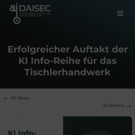
Skip
to
content
Erfolgreicher Auftakt der
KI Info-Reihe für das
Tischlerhandwerk
All News
All Events