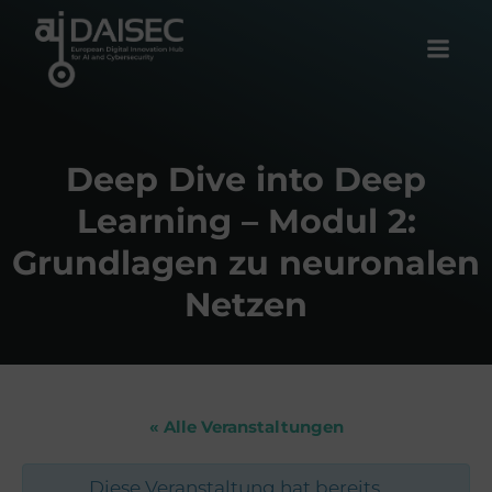
Zum
Inhalt
springen
Deep Dive into Deep
Learning – Modul 2:
Grundlagen zu neuronalen
Netzen
« Alle Veranstaltungen
Diese Veranstaltung hat bereits