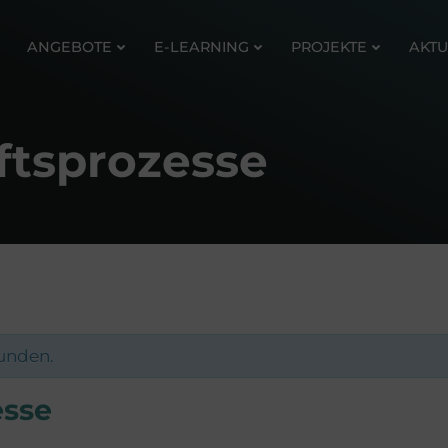
ANGEBOTE
E-LEARNING
PROJEKTE
AKTU
ftsprozesse
funden.
esse