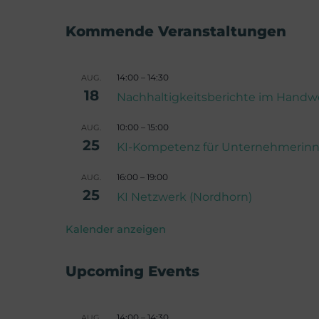
Kommende Veranstaltungen
14:00
–
14:30
AUG.
18
Nachhaltigkeitsberichte im Handwer
10:00
–
15:00
AUG.
25
KI-Kompetenz für Unternehmerin
16:00
–
19:00
AUG.
25
KI Netzwerk (Nordhorn)
Kalender anzeigen
Upcoming Events
14:00
–
14:30
AUG.