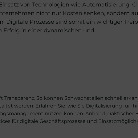
 Einsatz von Technologien wie Automatisierung, C
ternehmen nicht nur Kosten senken, sondern a
 Digitale Prozesse sind somit ein wichtiger Treib
n Erfolg in einer dynamischen und
ft Transparenz. So können Schwachstellen schnell erka
ltet werden. Erfahren Sie, wie Sie Digitalisierung für Ih
tragsmanagement nutzen können. Anhand praktischer B
ices für digitale Geschäftsprozesse und Einsatzmöglich