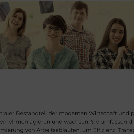
ntraler Bestandteil der modernen Wirtschaft und 
ternehmen agieren und wachsen. Sie umfassen d
mierung von Arbeitsabläufen, um Effizienz, Tran