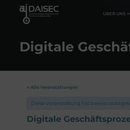
Zum
Inhalt
ÜBER UNS
springen
Digitale Geschä
« Alle Veranstaltungen
Diese Veranstaltung hat bereits stattge
Digitale Geschäftsproz