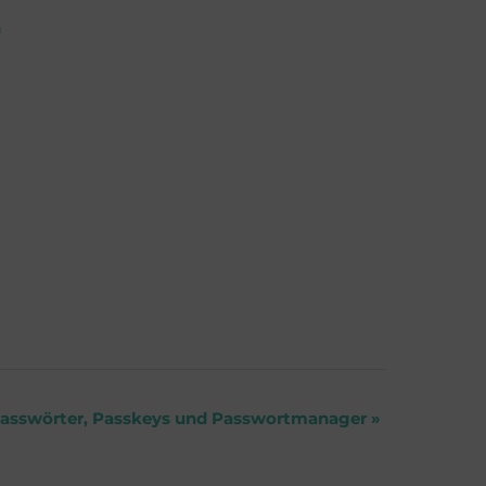
n
asswörter, Passkeys und Passwortmanager
»