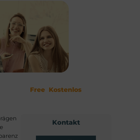
Free
Kostenlos
prägen
Kontakt
ie
sparenz