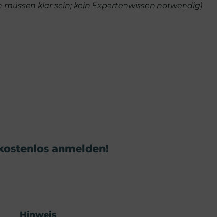
müssen klar sein; kein Expertenwissen notwendig)
 kostenlos anmelden!
Hinweis