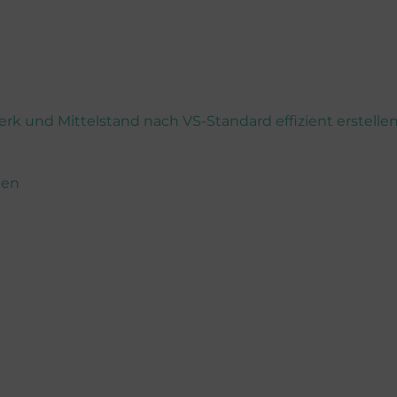
k und Mittelstand nach VS-Standard effizient erstelle
nen