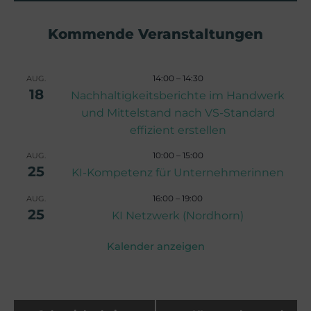
Kommende Veranstaltungen
14:00
–
14:30
AUG.
18
Nachhaltigkeitsberichte im Handwerk
und Mittelstand nach VS-Standard
effizient erstellen
10:00
–
15:00
AUG.
25
KI-Kompetenz für Unternehmerinnen
16:00
–
19:00
AUG.
25
KI Netzwerk (Nordhorn)
Kalender anzeigen