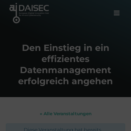
Zum
Inhalt
springen
Den Einstieg in ein
effizientes
Datenmanagement
erfolgreich angehen
« Alle Veranstaltungen
Diese Veranstaltung hat bereits