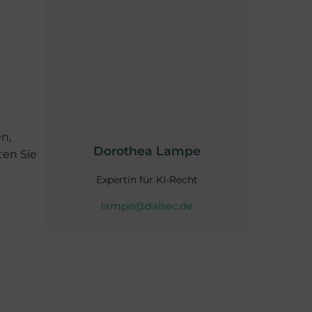
n,
Dorothea Lampe
ten Sie
Expertin für KI-Recht
lampe@daisec.de