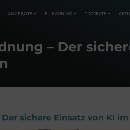
ANGEBOTE
E-LEARNING
PROJEKTE
AKTU
dnung – Der sicher
n
 Der sichere Einsatz von KI 