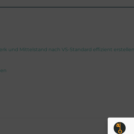
k und Mittelstand nach VS-Standard effizient erstelle
nen