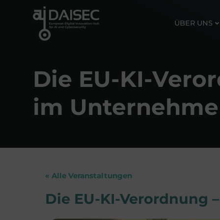
Zum
Inhalt
ÜBER UNS
springen
Die EU-KI-Veror
im Unternehme
« Alle Veranstaltungen
Die EU-KI-Verordnung –