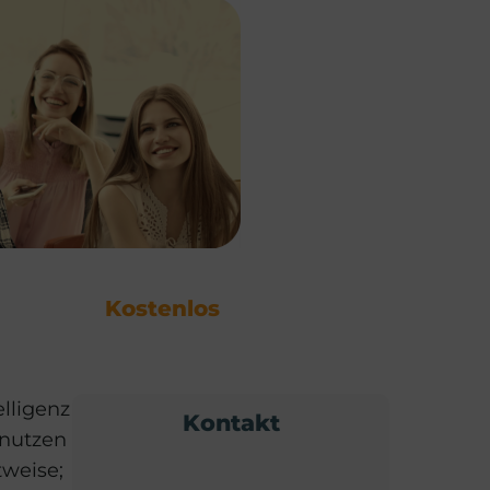
Kostenlos
elligenz
Kontakt
 nutzen
tweise;