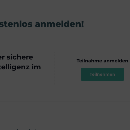
ostenlos anmelden!
r sichere
Teilnahme anmelden
telligenz im
Teilnehmen