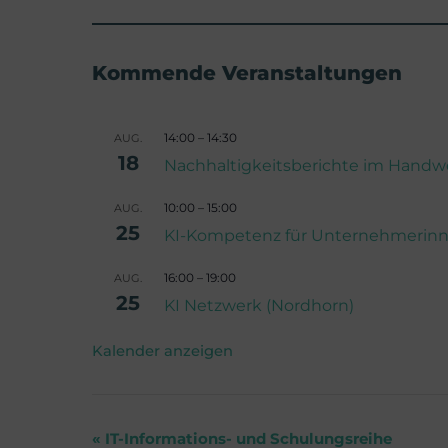
Kommende Veranstaltungen
14:00
–
14:30
AUG.
18
Nachhaltigkeitsberichte im Handwer
10:00
–
15:00
AUG.
25
KI-Kompetenz für Unternehmerin
16:00
–
19:00
AUG.
25
KI Netzwerk (Nordhorn)
Kalender anzeigen
«
IT-Informations- und Schulungsreihe