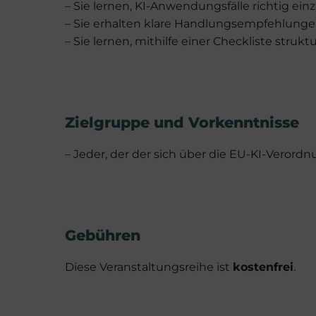
– Sie lernen, KI-Anwendungsfälle richtig e
– Sie erhalten klare Handlungsempfehlungen
– Sie lernen, mithilfe einer Checkliste struk
Zielgruppe und Vorkenntnisse
– Jeder, der der sich über die EU-KI-Veror
Gebühren
Diese Veranstaltungsreihe ist
kostenfrei
.