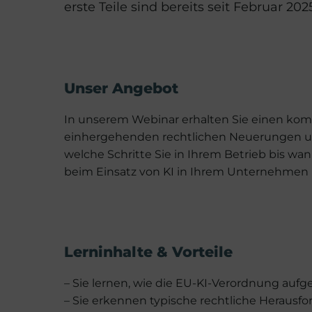
erste Teile sind bereits seit Februar 20
Unser Angebot
In unserem Webinar erhalten Sie einen kom
einhergehenden rechtlichen Neuerungen un
welche Schritte Sie in Ihrem Betrieb bis w
beim Einsatz von KI in Ihrem Unternehmen
Lerninhalte & Vorteile
– Sie lernen, wie die EU-KI-Verordnung aufg
– Sie erkennen typische rechtliche Herausfo