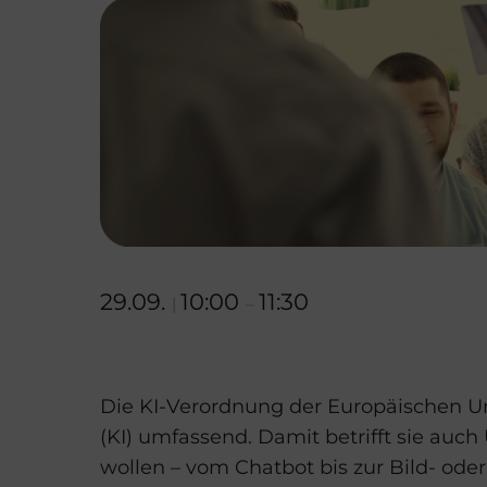
29.09.
10:00
11:30
|
–
Die KI-Verordnung der Europäischen Uni
(KI) umfassend. Damit betrifft sie au
wollen – vom Chatbot bis zur Bild- ode