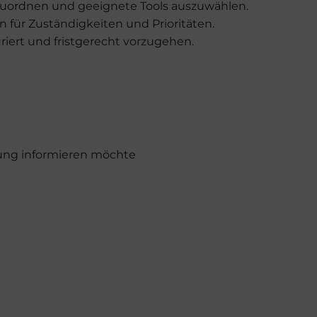
inzuordnen und geeignete Tools auszuwählen.
 für Zuständigkeiten und Prioritäten.
turiert und fristgerecht vorzugehen.
dnung informieren möchte