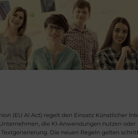
on (EU AI Act) regelt den Einsatz Künstlicher Int
ch Unternehmen, die KI-Anwendungen nutzen oder
r Textgenerierung. Die neuen Regeln gelten schrit