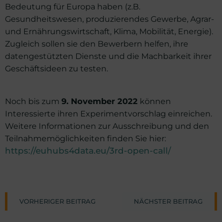
Bedeutung für Europa haben (z.B.
Gesundheitswesen, produzierendes Gewerbe, Agrar-
und Ernährungswirtschaft, Klima, Mobilität, Energie).
Zugleich sollen sie den Bewerbern helfen, ihre
datengestützten Dienste und die Machbarkeit ihrer
Geschäftsideen zu testen.
Noch bis zum
9. November 2022
können
Interessierte ihren Experimentvorschlag einreichen.
Weitere Informationen zur Ausschreibung und den
Teilnahmemöglichkeiten finden Sie hier:
https://euhubs4data.eu/3rd-open-call/
Post
Post
VORHERIGER BEITRAG
NÄCHSTER BEITRAG