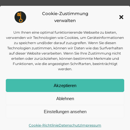
navigation
navigat
Cookie-Zustimmung
verwalten
Um Ihnen eine optimal funktionierende Webseite zu bieten,
verwenden wir Technologien wie Cookies, um Geräteinformationen
info@daisec.de
Appelstr. 4
zu speichern und/oder darauf zuzugreifen. Wenn Sie diesen
Kontakt aufnehmen
30167 Hannover
Technologien zustimmen, können wir Daten wie das Surfverhalten
auf dieser Website verarbeiten. Wenn Sie Ihre Zustimmung nicht
erteilen oder zurückziehen, können bestimmte Merkmale und
Funktionen, wie die angezeigten Schriftarten, beeinträchtigt
werden.
Akzeptieren
© 2026 DAISEC
DATENSCHUTZ
IMPRESSUM
COOKIES
Ablehnen
Einstellungen ansehen
Cookie-Richtlinie
Datenschutz
Impressum