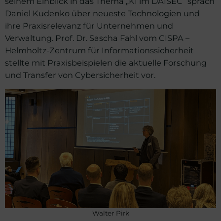
seinem Einblick in das Thema „KI im DAISEC“ sprach
Daniel Kudenko über neueste Technologien und
ihre Praxisrelevanz für Unternehmen und
Verwaltung. Prof. Dr. Sascha Fahl vom CISPA –
Helmholtz-Zentrum für Informationssicherheit
stellte mit Praxisbeispielen die aktuelle Forschung
und Transfer von Cybersicherheit vor.
Walter Pirk