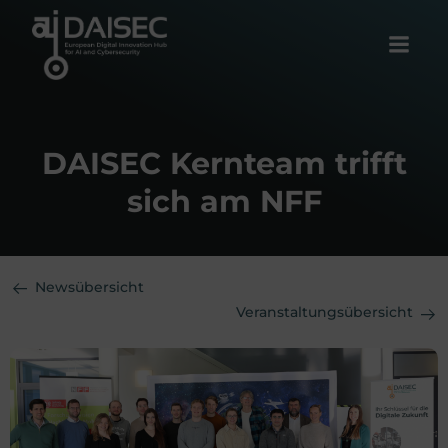
Zum
Inhalt
springen
DAISEC Kernteam trifft
sich am NFF
Newsübersicht
Veranstaltungsübersicht