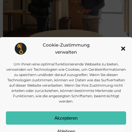
Cookie-Zustimmung
verwalten
Post
Post
VORHERIGER BEITRAG
NÄCHSTER BEITRAG
Um Ihnen eine optimal funktionierende Webseite zu bieten,
verwenden wir Technologien wie Cookies, um Geräteinformationen
navigation
navigat
zu speichern und/oder darauf zuzugreifen. Wenn Sie diesen
Technologien zustimmen, können wir Daten wie das Surfverhalten
auf dieser Website verarbeiten. Wenn Sie Ihre Zustimmung nicht
erteilen oder zurückziehen, können bestimmte Merkmale und
Funktionen, wie die angezeigten Schriftarten, beeinträchtigt
werden.
info@daisec.de
Appelstr. 4
Akzeptieren
Kontakt aufnehmen
30167 Hannover
Ablehnen