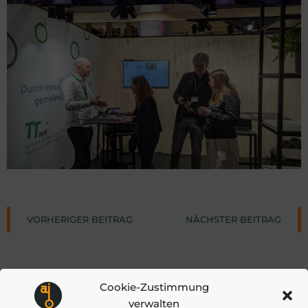
Post
Post
VORHERIGER BEITRAG
NÄCHSTER BEITRAG
navigation
navigat
Cookie-Zustimmung
verwalten