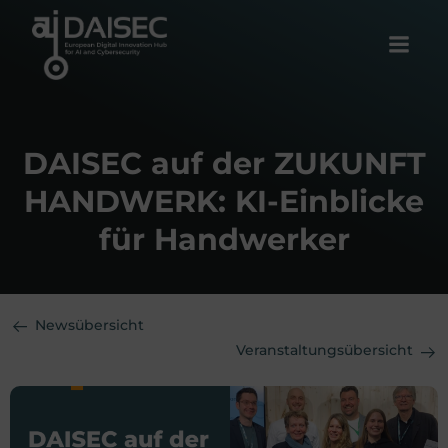
Zum
Inhalt
springen
DAISEC auf der ZUKUNFT
HANDWERK: KI-Einblicke
für Handwerker
Newsübersicht
Veranstaltungsübersicht