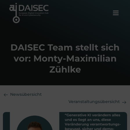
Zum
Inhalt
springen
DAISEC Team stellt sich
vor: Monty-Maximilian
Zühlke
Newsübersicht
Veranstaltungsübersicht