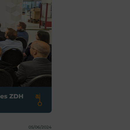
05/06/2024