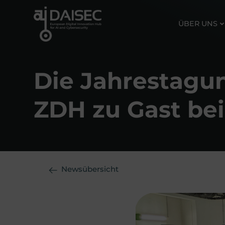
Zum
Inhalt
ÜBER UNS
springen
Die Jahrestagun
ZDH zu Gast be
Newsübersicht