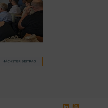
NÄCHSTER BEITRAG
ion