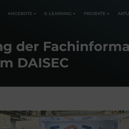
ANGEBOTE
E-LEARNING
PROJEKTE
AKTU
g der Fachinforma
im DAISEC