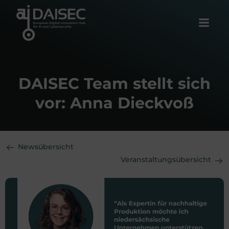
Zum
Inhalt
springen
DAISEC Team stellt sich
vor: Anna Dieckvoß
Newsübersicht
Veranstaltungsübersicht