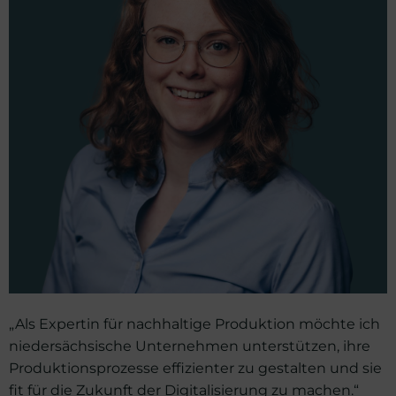
„Als Expertin für nachhaltige Produktion möchte ich
niedersächsische Unternehmen unterstützen, ihre
Produktionsprozesse effizienter zu gestalten und sie
fit für die Zukunft der Digitalisierung zu machen.“