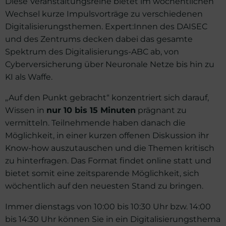
Diese Veranstaltungsreihe bietet im wöchentlichen
Wechsel kurze Impulsvorträge zu verschiedenen
Digitalisierungsthemen. Expert:Innen des DAISEC
und des Zentrums decken dabei das gesamte
Spektrum des Digitalisierungs-ABC ab, von
Cyberversicherung über Neuronale Netze bis hin zu
KI als Waffe.
„Auf den Punkt gebracht“ konzentriert sich darauf,
Wissen in
nur 10 bis 15 Minuten
prägnant zu
vermitteln. Teilnehmende haben danach die
Möglichkeit, in einer kurzen offenen Diskussion ihr
Know-how auszutauschen und die Themen kritisch
zu hinterfragen. Das Format findet online statt und
bietet somit eine zeitsparende Möglichkeit, sich
wöchentlich auf den neuesten Stand zu bringen.
Immer dienstags von 10:00 bis 10:30 Uhr bzw. 14:00
bis 14:30 Uhr können Sie in ein Digitalisierungsthema