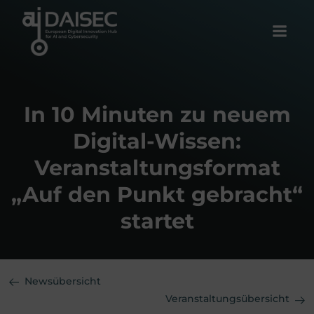
Zum
Inhalt
springen
In 10 Minuten zu neuem
Digital-Wissen:
Veranstaltungsformat
„Auf den Punkt gebracht“
startet
Newsübersicht
Veranstaltungsübersicht