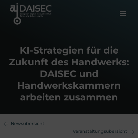
Zum
Inhalt
springen
KI-Strategien für die
Zukunft des Handwerks:
DAISEC und
Handwerkskammern
arbeiten zusammen
Newsübersicht
Veranstaltungsübersicht