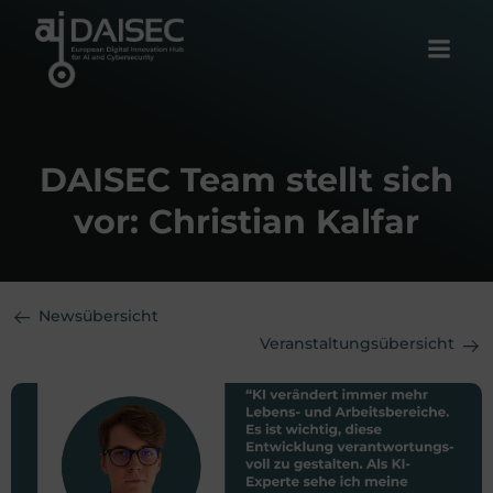
Zum
Inhalt
springen
DAISEC Team stellt sich
vor: Christian Kalfar
Newsübersicht
Veranstaltungsübersicht