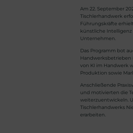
Am 22. September 2023
Tischlerhandwerk erf
Führungskräfte erhiel
künstliche Intelligenz
Unternehmen.
Das Programm bot auch
Handwerksbetrieben i
von KI im Handwerk w
Produktion sowie Mar
Anschließende Praxis
und motivierten die 
weiterzuentwickeln. U
Tischlerhandwerks Ni
erarbeiten.