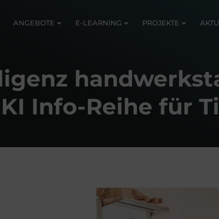
ANGEBOTE
E-LEARNING
PROJEKTE
AKTU
elligenz handwerks
KI Info-Reihe für T