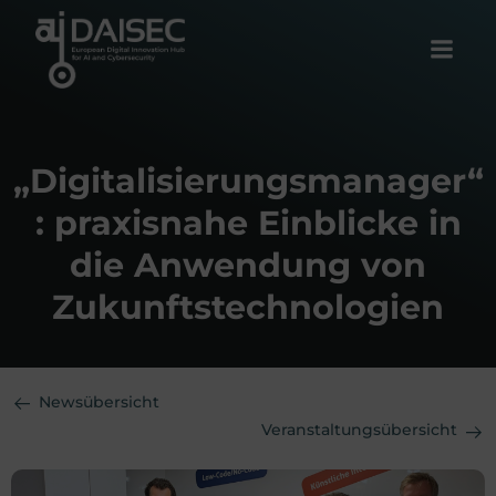
Zum
Inhalt
springen
„Digitalisierungsmanager“
: praxisnahe Einblicke in
die Anwendung von
Zukunftstechnologien
Newsübersicht
Veranstaltungsübersicht