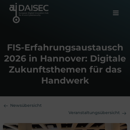
Zum
Inhalt
springen
FIS-Erfahrungsaustausch
2026 in Hannover: Digitale
Zukunftsthemen für das
Handwerk
Newsübersicht
Veranstaltungsübersicht