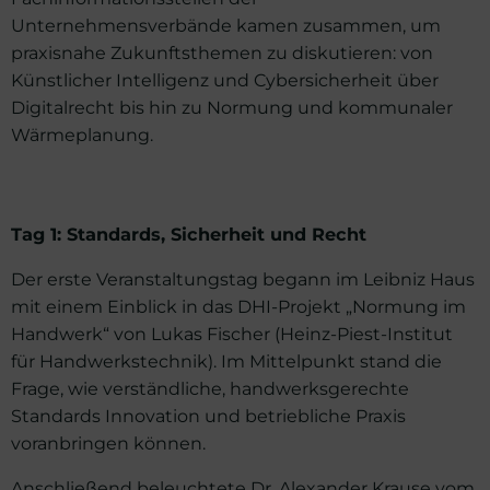
Unternehmensverbände kamen zusammen, um
praxisnahe Zukunftsthemen zu diskutieren: von
Künstlicher Intelligenz und Cybersicherheit über
Digitalrecht bis hin zu Normung und kommunaler
Wärmeplanung.
Tag 1: Standards, Sicherheit und Recht
Der erste Veranstaltungstag begann im Leibniz Haus
mit einem Einblick in das DHI-Projekt „Normung im
Handwerk“ von Lukas Fischer (Heinz-Piest-Institut
für Handwerkstechnik). Im Mittelpunkt stand die
Frage, wie verständliche, handwerksgerechte
Standards Innovation und betriebliche Praxis
voranbringen können.
Anschließend beleuchtete Dr. Alexander Krause vom