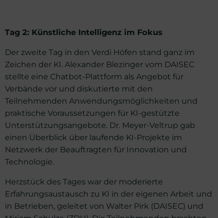
Tag 2: Künstliche Intelligenz im Fokus
Der zweite Tag in den Verdi Höfen stand ganz im
Zeichen der KI. Alexander Blezinger vom DAISEC
stellte eine Chatbot-Plattform als Angebot für
Verbände vor und diskutierte mit den
Teilnehmenden Anwendungsmöglichkeiten und
praktische Voraussetzungen für KI-gestützte
Unterstützungsangebote. Dr. Meyer-Veltrup gab
einen Überblick über laufende KI-Projekte im
Netzwerk der Beauftragten für Innovation und
Technologie.
Herzstück des Tages war der moderierte
Erfahrungsaustausch zu KI in der eigenen Arbeit und
in Betrieben, geleitet von Walter Pirk (DAISEC) und
Miriam Schulze (ZDH). Die Teilnehmenden brachten