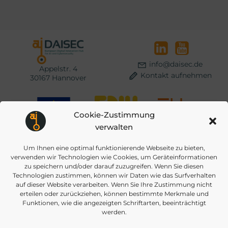
navigation
navigat
info@daisec.de
Appelstr. 4
Kontakt aufnehmen
30167 Hannover
Cookie-Zustimmung
verwalten
Um Ihnen eine optimal funktionierende Webseite zu bieten,
© 2026 DAISEC
DATENSCHUTZ
IMPRESSUM
COOKIES
verwenden wir Technologien wie Cookies, um Geräteinformationen
zu speichern und/oder darauf zuzugreifen. Wenn Sie diesen
Technologien zustimmen, können wir Daten wie das Surfverhalten
auf dieser Website verarbeiten. Wenn Sie Ihre Zustimmung nicht
erteilen oder zurückziehen, können bestimmte Merkmale und
Funktionen, wie die angezeigten Schriftarten, beeinträchtigt
werden.