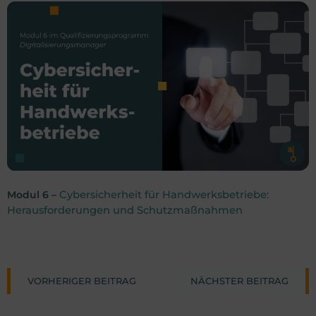
Modul 6 –
C
y
bersicherheit für Handwerksbetriebe:
Herausforderungen und Schutzmaßnahmen
Post
Post
VORHERIGER BEITRAG
NÄCHSTER BEITRAG