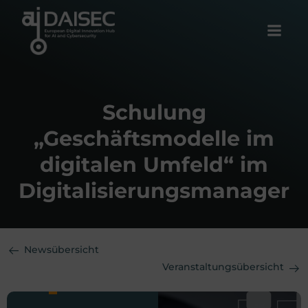
Zum
Inhalt
springen
Schulung
„Geschäftsmodelle im
digitalen Umfeld“ im
Digitalisierungsmanager
Newsübersicht
Veranstaltungsübersicht